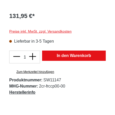
131,95 €*
Preise inkl. MwSt. zzgl. Versandkosten
Lieferbar in 3-5 Tagen
Produkt Anzahl: Gib den gewünschten Wert
In den Warenkorb
Zum Merkzettel hinzufügen
Produktnummer:
SW11147
MHG-Nummer:
2cr-frccp00-00
Herstellerinfo