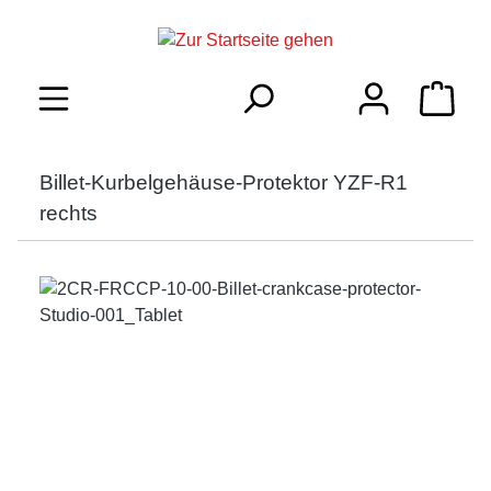
inhalt springen
Billet-Kurbelgehäuse-Protektor YZF-R1
rechts