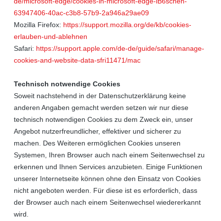
de/microsoft-edge/cookies-in-microsoft-edge-lB6schen-
63947406-40ac-c3b8-57b9-2a946a29ae09
Mozilla Firefox:
https://support.mozilla.org/de/kb/cookies-
erlauben-und-ablehnen
Safari:
https://support.apple.com/de-de/guide/safari/manage-
cookies-and-website-data-sfri11471/mac
Technisch notwendige Cookies
Soweit nachstehend in der Datenschutzerklärung keine
anderen Angaben gemacht werden setzen wir nur diese
technisch notwendigen Cookies zu dem Zweck ein, unser
Angebot nutzerfreundlicher, effektiver und sicherer zu
machen. Des Weiteren ermöglichen Cookies unseren
Systemen, Ihren Browser auch nach einem Seitenwechsel zu
erkennen und Ihnen Services anzubieten. Einige Funktionen
unserer Internetseite können ohne den Einsatz von Cookies
nicht angeboten werden. Für diese ist es erforderlich, dass
der Browser auch nach einem Seitenwechsel wiedererkannt
wird.