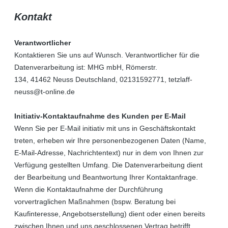
Kontakt
Verantwortlicher
Kontaktieren Sie uns auf Wunsch. Verantwortlicher für die
Datenverarbeitung ist:
MHG mbH,
Römerstr.
134,
41462
Neuss
Deutschland,
02131592771,
tetzlaff-
neuss@t-online.de
Initiativ-Kontaktaufnahme des Kunden per E-Mail
Wenn Sie per E-Mail initiativ mit uns in Geschäftskontakt
treten, erheben wir Ihre personenbezogenen Daten (Name,
E-Mail-Adresse, Nachrichtentext) nur in dem von Ihnen zur
Verfügung gestellten Umfang. Die Datenverarbeitung dient
der Bearbeitung und Beantwortung Ihrer Kontaktanfrage.
Wenn die Kontaktaufnahme der Durchführung
vorvertraglichen Maßnahmen (bspw. Beratung bei
Kaufinteresse, Angebotserstellung) dient oder einen bereits
zwischen Ihnen und uns geschlossenen Vertrag betrifft,