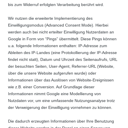
bis zum Widerruf erfolgten Verarbeitung berührt wird.
Wir nutzen die erweiterte Implementierung des
Einwilligungsmodus (Advanced Consent Mode). Hierbei
werden auch bei nicht erteilter Einwilligung Nutzerdaten an
Google in Form von “Pings” übermittelt. Diese Pings können
u.a. folgende Informationen enthalten: IP-Adresse zum
Ableiten des IP-Landes (eine Protokollierung der IP-Adresse
findet nicht statt), Datum und Uhrzeit des Seitenaufrufs, URL
der besuchten Seiten, User-Agent, Referrer-URL (Website,
über die unsere Website aufgerufen wurde) oder
Informationen über das Auslösen von Website-Ereignissen
wie z.B. einer Conversion. Auf Grundlage dieser
Informationen nimmt Google eine Modellierung von
Nutzdaten vor, um eine umfassende Nutzungsanalyse trotz
der Verweigerung der Einwilligung vornehmen zu können.
Die dadurch erzeugten Informationen über Ihre Benutzung
dieser Website werden in der Regel an einen Server von