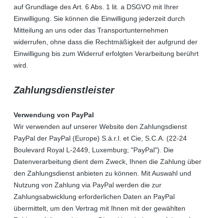
auf Grundlage des Art. 6 Abs. 1 lit. a DSGVO mit Ihrer
Einwilligung. Sie können die Einwilligung jederzeit durch
Mitteilung an uns oder das Transportunternehmen
widerrufen, ohne dass die Rechtmäßigkeit der aufgrund der
Einwilligung bis zum Widerruf erfolgten Verarbeitung berührt
wird.
Zahlungsdienstleister
Verwendung von PayPal
Wir verwenden auf unserer Website den Zahlungsdienst
PayPal der PayPal (Europe) S.à.r.l. et Cie, S.C.A. (22-24
Boulevard Royal L-2449, Luxemburg; "PayPal"). Die
Datenverarbeitung dient dem Zweck, Ihnen die Zahlung über
den Zahlungsdienst anbieten zu können. Mit Auswahl und
Nutzung von Zahlung via PayPal werden die zur
Zahlungsabwicklung erforderlichen Daten an PayPal
übermittelt, um den Vertrag mit Ihnen mit der gewählten