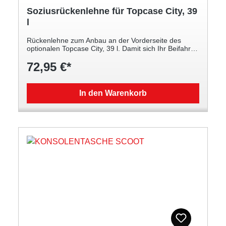
Soziusrückenlehne für Topcase City, 39
l
Rückenlehne zum Anbau an der Vorderseite des
optionalen Topcase City, 39 l. Damit sich Ihr Beifahrer
wohlfühlt Einfache Montage am Topcase
72,95 €*
In den Warenkorb