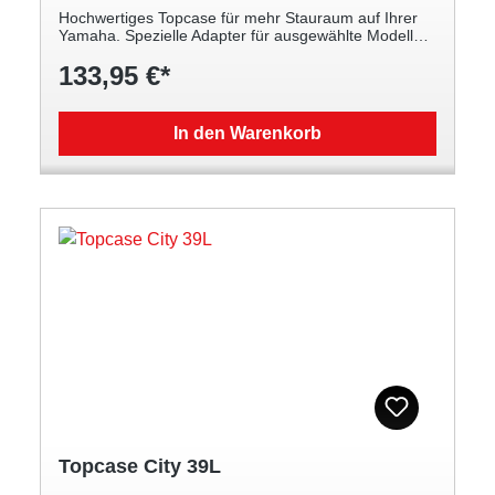
Hochwertiges Topcase für mehr Stauraum auf Ihrer
Yamaha. Spezielle Adapter für ausgewählte Modelle
erhältlich Bietet Platz für einen (Integral-) Helm oder
133,95 €*
Fahrerausstattung Einschließlich Universal-
Montageplatte und Schloss-Satz (2 Schlüssel)
In den Warenkorb
Topcase City 39L