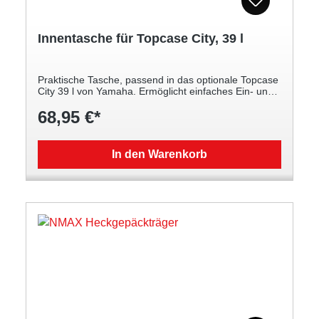
Innentasche für Topcase City, 39 l
Praktische Tasche, passend in das optionale Topcase
City 39 l von Yamaha. Ermöglicht einfaches Ein- und
Ausladen Ihres Gepäcks Verfügt über einen
68,95 €*
Trageriemen für bequemen Transport.
In den Warenkorb