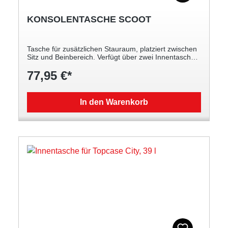
KONSOLENTASCHE SCOOT
Tasche für zusätzlichen Stauraum, platziert zwischen
Sitz und Beinbereich. Verfügt über zwei Innentaschen
für Ihre Wertsachen Vollständig gepolstert zum
77,95 €*
Schutz Ihrer Gegenstände Volumen: 18 l
Wasserabweisend Verstellbarer Schulterriemen
In den Warenkorb