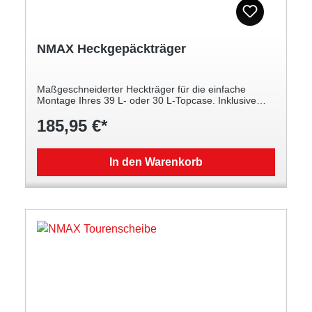
NMAX Heckgepäckträger
Maßgeschneiderter Heckträger für die einfache
Montage Ihres 39 L‑ oder 30 L-Topcase. Inklusive
integrierter Beifahrerhandgriffe und 30-L-Topcase-
185,95 €*
Adapter Passend zu Ihrem NMAX
In den Warenkorb