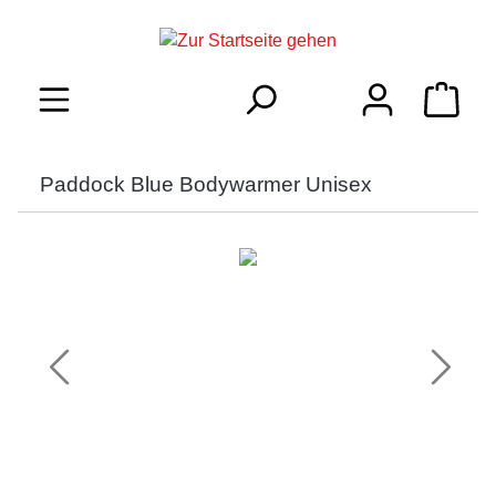
inhalt springen
Paddock Blue Bodywarmer Unisex